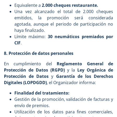
Equivalente a
2.000 cheques restaurante.
Una vez alcanzado el total de 2.000 cheques
emitidos, la promoción será considerada
agotada, aunque el periodo de participación no
haya finalizado.
Límite máximo:
30 neumáticos premiados por
CIF
.
8. Protección de datos personales
En cumplimiento del
Reglamento General de
Protección de Datos (RGPD)
y la
Ley Orgánica de
Protección de Datos
y
Garantía de los Derechos
Digitales (LOPDGDD)
, el Organizador informa:
Finalidad del tratamiento:
Gestión de la promoción, validación de facturas y
envío de premios.
Utilización de los datos para fines comerciales,