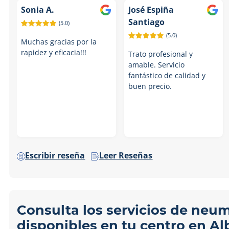
Sonia A.
José Espiña
Santiago
(5.0)
(5.0)
Muchas gracias por la
rapidez y eficacia!!!
Trato profesional y
amable. Servicio
fantástico de calidad y
buen precio.
Escribir reseña
Leer Reseñas
Consulta los servicios de neu
disponibles en tu centro en Al