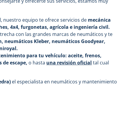
consejarte y ofrecerte sus servicios, estamos muy
l, nuestro equipo te ofrece servicios de
mecánica
s, 4x4, furgonetas, agrícola e ingeniería civil.
trecha con las grandes marcas de neumáticos y te
h, neumáticos Kleber, neumáticos Goodyear,
niroyal.
nimiento para tu vehículo: aceite, frenos,
s de escape
,
o hasta
una revisión oficial
tal cual
edra)
el especialista en neumáticos y mantenimiento