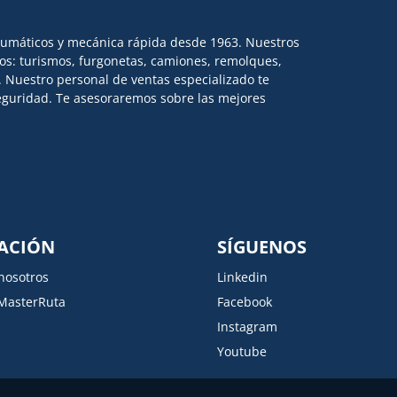
eumáticos y mecánica rápida desde 1963. Nuestros
los: turismos, furgonetas, camiones, remolques,
l. Nuestro personal de ventas especializado te
 seguridad. Te asesoraremos sobre las mejores
ACIÓN
SÍGUENOS
nosotros
Linkedin
MasterRuta
Facebook
Instagram
Youtube