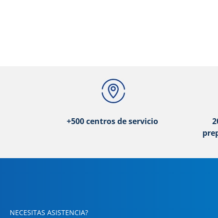
+500 centros de servicio
2
pre
NECESITAS ASISTENCIA?