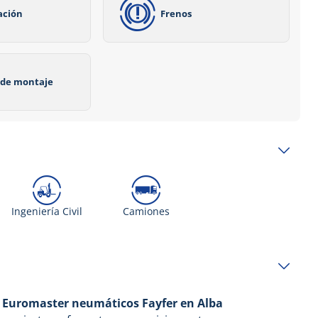
ación
Frenos
o de montaje
Ingeniería Civil
Camiones
;
Euromaster neumáticos Fayfer en Alba