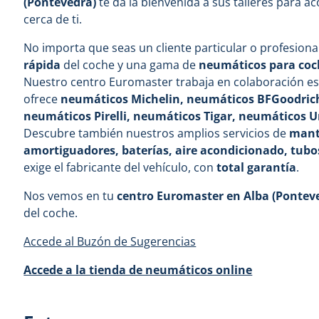
(Pontevedra)
te da la bienvenida a sus talleres para a
cerca de ti.
No importa que seas un cliente particular o profesiona
rápida
del coche y una gama de
neumáticos para coche
Nuestro centro Euromaster trabaja en colaboración es
ofrece
neumáticos Michelin, neumáticos BFGoodric
neumáticos Pirelli, neumáticos Tigar, neumáticos U
Descubre también nuestros amplios servicios de
mante
amortiguadores, baterías, aire acondicionado, tubo
exige el fabricante del vehículo, con
total garantía
.
Nos vemos en tu
centro Euromaster en Alba (Pontev
del coche.
Accede al Buzón de Sugerencias
Accede a la tienda de neumáticos online