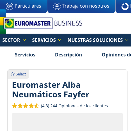
Particulares
Trabaja con nosotros
SECTOR
SERVICIOS
NUESTRAS SOLUCIONES
Servicios
Descripción
Opiniones de
Select
Euromaster Alba
Neumáticos Fayfer
(4.3)
244 Opiniones de los clientes