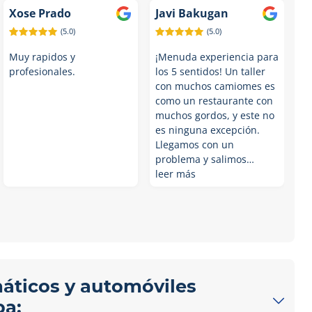
Xose Prado
Javi Bakugan
(5.0)
(5.0)
Muy rapidos y
¡Menuda experiencia para
profesionales.
los 5 sentidos! Un taller
con muchos camiomes es
como un restaurante con
muchos gordos, y este no
es ninguna excepción.
Llegamos con un
problema y salimos…
leer más
máticos y automóviles
ba: