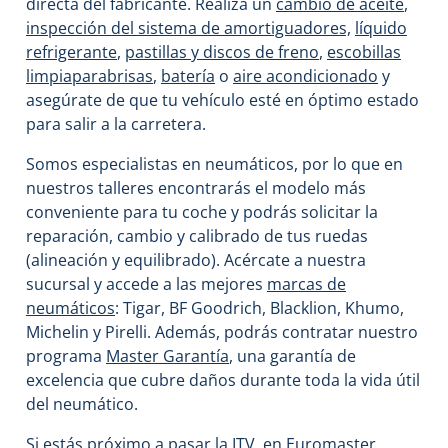
directa del fabricante. Realiza un
cambio de aceite
,
inspección del sistema de amortiguadores,
líquido
refrigerante
,
pastillas y discos de freno
,
escobillas
limpiaparabrisas
,
batería
o
aire acondicionado
y
asegúrate de que tu vehículo esté en óptimo estado
para salir a la carretera.
Somos especialistas en neumáticos, por lo que en
nuestros talleres encontrarás el modelo más
conveniente para tu coche y podrás solicitar la
reparación, cambio y calibrado de tus ruedas
(alineación y equilibrado). Acércate a nuestra
sucursal y accede a las mejores
marcas de
neumáticos
: Tigar, BF Goodrich, Blacklion, Khumo,
Michelin y Pirelli. Además, podrás contratar nuestro
programa
Master Garantía
, una garantía de
excelencia que cubre daños durante toda la vida útil
del neumático.
Si estás próximo a pasar la ITV, en Euromaster