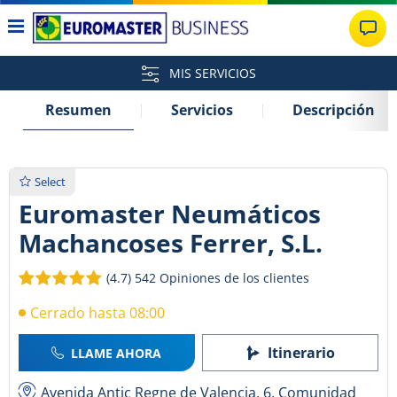
MIS SERVICIOS
Resumen
Servicios
Descripción
Select
Euromaster Neumáticos
Machancoses Ferrer, S.L.
(4.7)
542 Opiniones de los clientes
Cerrado hasta 08:00
Itinerario
LLAME AHORA
Avenida Antic Regne de Valencia, 6, Comunidad