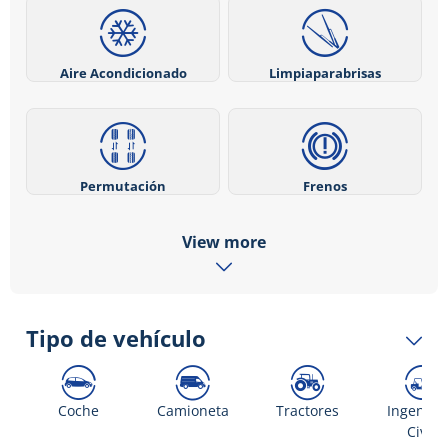
Aire Acondicionado
Limpiaparabrisas
Permutación
Frenos
View more
Tipo de vehículo
Coche
Camioneta
Tractores
Ingenier
Civil