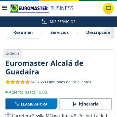
MIS SERVICIOS
Resumen
Servicios
Descripción
Select
Euromaster Alcalá de
Guadaira
(4.8)
569 Opiniones de los clientes
Abierto hasta 19:00
Itinerario
LLAME AHORA
Carretera Sevilla-Málaga, Km. 4,8, Pol.Ind. La Red,