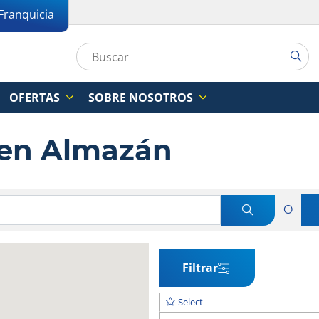
Franquicia
OFERTAS
SOBRE NOSOTROS
s en Almazán
O
Filtrar
Select