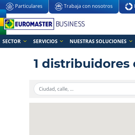
Particulares
Trabaja con nosotros
SECTOR
SERVICIOS
NUESTRAS SOLUCIONES
1 distribuidore
Ingresar la información de localización