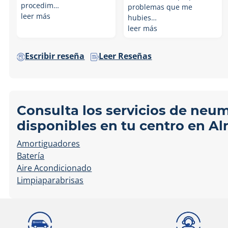
procedim…
problemas que me
leer más
hubies…
leer más
Escribir reseña
Leer Reseñas
Consulta los servicios de neu
disponibles en tu centro en A
Amortiguadores
Batería
Aire Acondicionado
Limpiaparabrisas