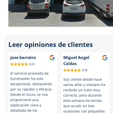
Leer opiniones de clientes
jose barreiro
Miguel Angel
Caldas
(5.0)
(5.0)
El servicio prestado de
Euromaster ha sido
Soy cliente desde hace
excepcional, destacando
varios años y siempre he
por su rapidez y eficacia.
recibido un trato muy
Desde el inicio, se nos
correcto, pero durante
proporcionó una
esta semana he tenido
explicación clara y
que acudir en tres
detallada de los
ocasiones con pequeños