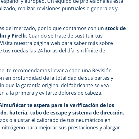
o español y europeo. Un equipo de profesionales está
izado, realizar revisiones puntuales o generales y
as del mercado, por lo que contamos con un
stock de
n y Pirelli.
Cuando se trate de sustituir tus
.
Visita nuestra página web para saber más sobre
tus ruedas las 24 horas del día, sin límite de
oche, te recomendamos llevar a cabo una Revisión
ión en profundidad de la totalidad de sus partes y
n que la garantía original del fabricante se vea
n a la primera y evitarte dolores de cabeza.
Almuñécar te espera para la verificación de los
o, batería, tubo de escape y sistema de dirección.
zos o ajustar el calibrado de tus neumáticos en
n nitrógeno para mejorar sus prestaciones y alargar