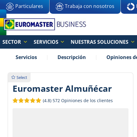
Particulares
Trabaja con nosotros
SECTOR
SERVICIOS
NUESTRAS SOLUCIONES
Servicios
Descripción
Opiniones de
Select
Euromaster Almuñécar
(4.8)
572 Opiniones de los clientes