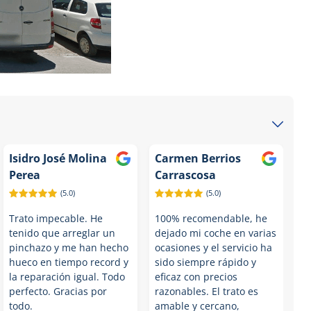
Isidro José Molina
Carmen Berrios
Perea
Carrascosa
(5.0)
(5.0)
Trato impecable. He
100% recomendable, he
tenido que arreglar un
dejado mi coche en varias
pinchazo y me han hecho
ocasiones y el servicio ha
hueco en tiempo record y
sido siempre rápido y
la reparación igual. Todo
eficaz con precios
perfecto. Gracias por
razonables. El trato es
todo.
amable y cercano,