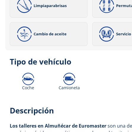
Limpiaparabrisas
Permut
Cambio de aceite
Servici
Tipo de vehículo
Coche
Camioneta
Descripción
Los talleres en Almuñécar de Euromaster
son una de 