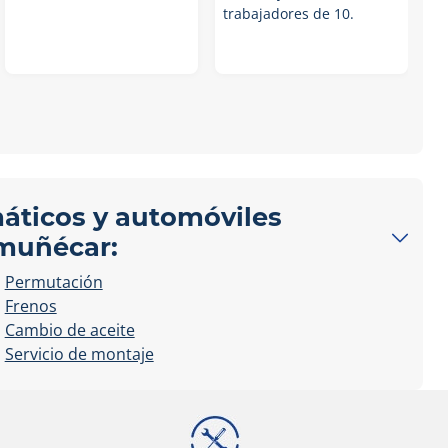
trabajadores de 10.
máticos y automóviles
lmuñécar:
Permutación
Frenos
Cambio de aceite
Servicio de montaje