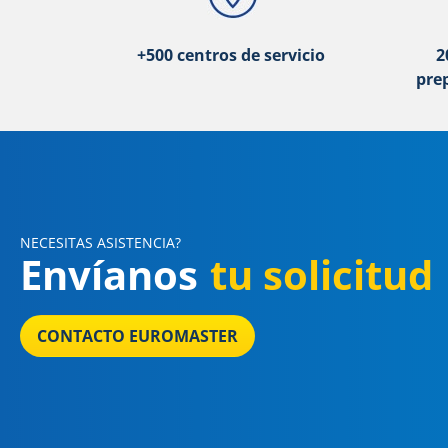
+500 centros de servicio
2
pre
NECESITAS ASISTENCIA?
Envíanos
tu solicitud
CONTACTO EUROMASTER