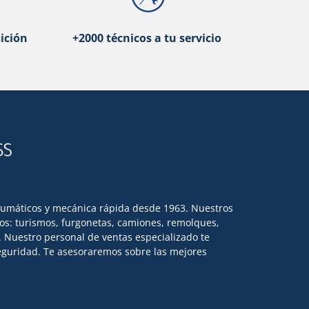
ición
+2000 técnicos a tu servicio
eumáticos y mecánica rápida desde 1963. Nuestros
los: turismos, furgonetas, camiones, remolques,
l. Nuestro personal de ventas especializado te
 seguridad. Te asesoraremos sobre las mejores