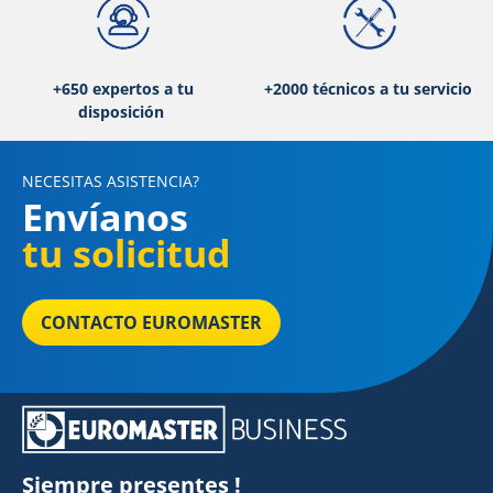
+650 expertos a tu
+2000 técnicos a tu servicio
disposición
NECESITAS ASISTENCIA?
Envíanos
tu solicitud
CONTACTO EUROMASTER
Siempre presentes !