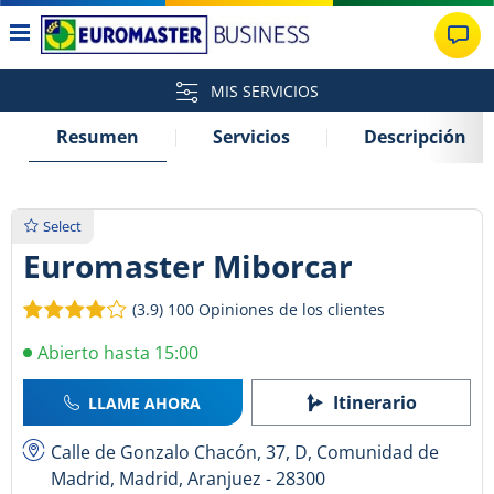
MIS SERVICIOS
Resumen
Servicios
Descripción
Select
Euromaster Miborcar
(3.9)
100 Opiniones de los clientes
Abierto hasta 15:00
Itinerario
LLAME AHORA
Calle de Gonzalo Chacón, 37, D, Comunidad de
Madrid, Madrid, Aranjuez - 28300