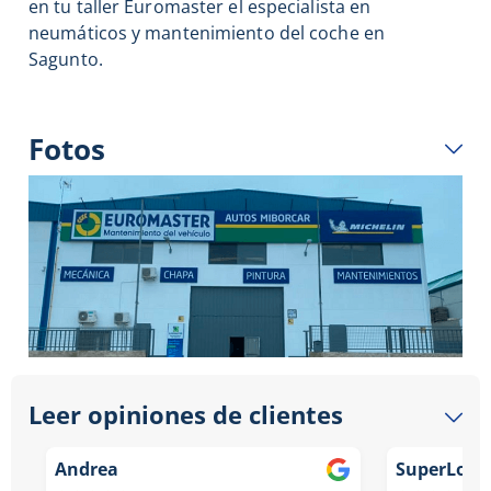
en tu taller Euromaster el especialista en
neumáticos y mantenimiento del coche en
Sagunto.
Fotos
Leer opiniones de clientes
Andrea
SuperLope