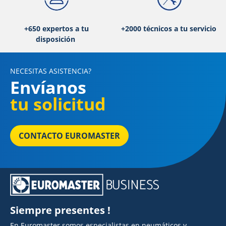
+650 expertos a tu
+2000 técnicos a tu servicio
disposición
NECESITAS ASISTENCIA?
Envíanos
tu solicitud
CONTACTO EUROMASTER
Siempre presentes !
En Euromaster somos especialistas en neumáticos y