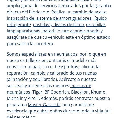
amplia gama de servicios amparados por la garantía
directa del fabricante. Realiza un
cambio de aceite
,
inspección del sistema de amortiguadores,
líquido
refrigerante
,
pastillas y discos de freno
,
escobillas
limpiaparabrisas
,
batería
o
aire acondicionado
y
asegúrate de que tu vehículo esté en óptimo estado
para salir a la carretera.
Somos especialistas en neumáticos, por lo que en
nuestros talleres encontrarás el modelo más
conveniente para tu coche y podrás solicitar la
reparación, cambio y calibrado de tus ruedas
(alineación y equilibrado). Acércate a nuestra
sucursal y accede a las mejores
marcas de
neumáticos
: Tigar, BF Goodrich, Blacklion, Khumo,
Michelin y Pirelli. Además, podrás contratar nuestro
programa
Master Garantía
, una garantía de
excelencia que cubre daños durante toda la vida útil
del neumático.