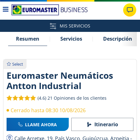
MIS SERVICIOS
Resumen
Servicios
Descripción
Select
Euromaster Neumáticos
Antton Industrial
(4.6)
21 Opiniones de los clientes
Cerrado hasta 08:30 10/08/2026
Itinerario
LLAME AHORA
Calle Arretxe, 19, País Vasco, Guipúzcua, Azpeitia -