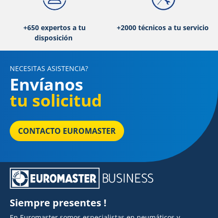
+650 expertos a tu
+2000 técnicos a tu servicio
disposición
NECESITAS ASISTENCIA?
Envíanos
tu solicitud
CONTACTO EUROMASTER
Siempre presentes !
En Euromaster somos especialistas en neumáticos y