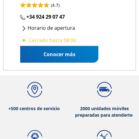
(4.7)
+34 924 29 07 47
Horario de apertura
Lunes
- Viernes
:
08:00 16:00
Cerrado hasta 08:00
Conocer más
+500 centros de servicio
2000 unidades móviles
preparadas para atenderte