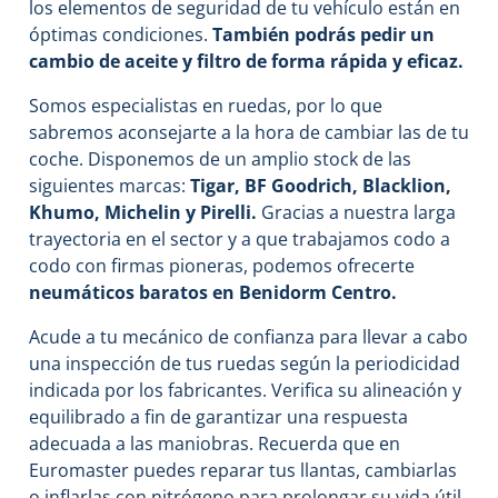
los elementos de seguridad de tu vehículo están en
óptimas condiciones.
También podrás pedir un
cambio de aceite y filtro de forma rápida y eficaz.
Somos especialistas en ruedas, por lo que
sabremos aconsejarte a la hora de cambiar las de tu
coche. Disponemos de un amplio stock de las
siguientes marcas:
Tigar, BF Goodrich, Blacklion,
Khumo, Michelin y Pirelli.
Gracias a nuestra larga
trayectoria en el sector y a que trabajamos codo a
codo con firmas pioneras, podemos ofrecerte
neumáticos baratos en Benidorm Centro.
Acude a tu mecánico de confianza para llevar a cabo
una inspección de tus ruedas según la periodicidad
indicada por los fabricantes. Verifica su alineación y
equilibrado a fin de garantizar una respuesta
adecuada a las maniobras. Recuerda que en
Euromaster puedes reparar tus llantas, cambiarlas
o inflarlas con nitrógeno para prolongar su vida útil.