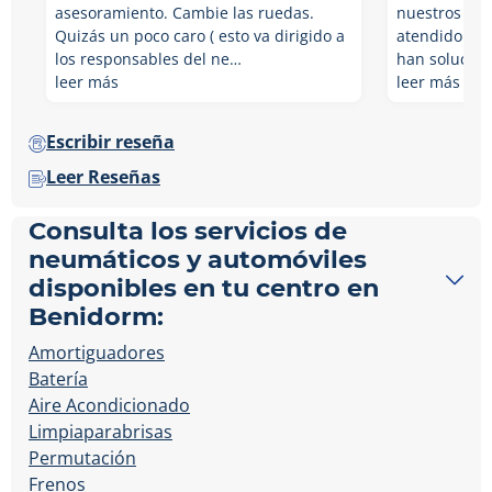
asesoramiento. Cambie las ruedas.
nuestros coc
Quizás un poco caro ( esto va dirigido a
atendido bie
los responsables del ne…
han solucion
leer más
leer más
Escribir reseña
Leer Reseñas
Consulta los servicios de
neumáticos y automóviles
disponibles en tu centro en
Benidorm:
Amortiguadores
Batería
Aire Acondicionado
Limpiaparabrisas
Permutación
Frenos