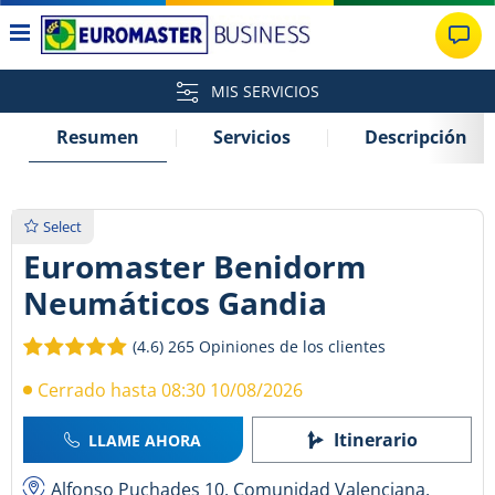
MIS SERVICIOS
Resumen
Servicios
Descripción
Select
Euromaster Benidorm
Neumáticos Gandia
(4.6)
265 Opiniones de los clientes
Cerrado hasta 08:30 10/08/2026
Itinerario
LLAME AHORA
Alfonso Puchades 10, Comunidad Valenciana,