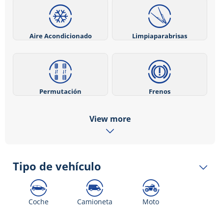
Aire Acondicionado
Limpiaparabrisas
Permutación
Frenos
View more
Tipo de vehículo
Coche
Camioneta
Moto