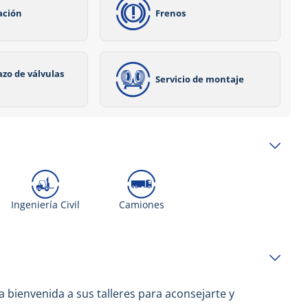
ación
Frenos
zo de válvulas
Servicio de montaje
Ingeniería Civil
Camiones
la bienvenida a sus talleres para aconsejarte y