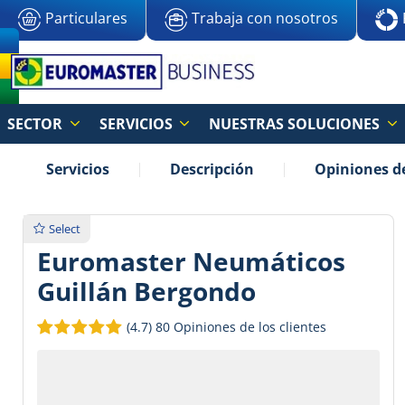
Particulares
Trabaja con nosotros
SECTOR
SERVICIOS
NUESTRAS SOLUCIONES
Servicios
Descripción
Opiniones de
Select
Euromaster Neumáticos
Guillán Bergondo
(4.7)
80 Opiniones de los clientes