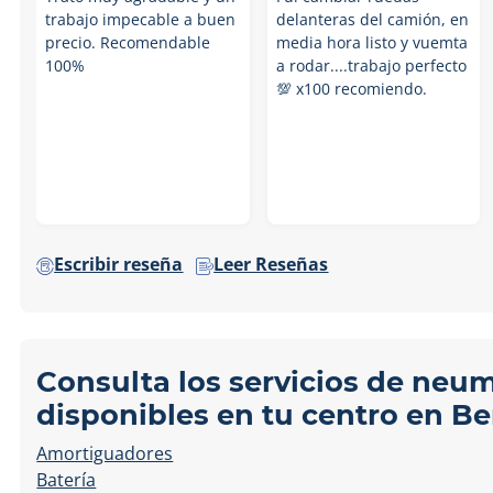
trabajo impecable a buen
delanteras del camión, en
precio. Recomendable
media hora listo y vuemta
100%
a rodar....trabajo perfecto
💯 x100 recomiendo.
Escribir reseña
Leer Reseñas
Consulta los servicios de neu
disponibles en tu centro en B
Amortiguadores
Batería