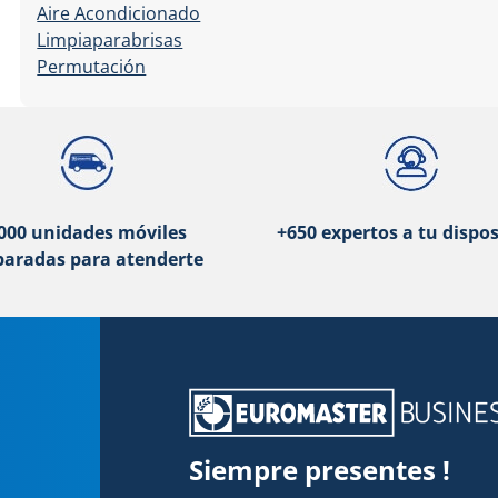
Aire Acondicionado
Limpiaparabrisas
Permutación
000 unidades móviles
+650 expertos a tu dispos
paradas para atenderte
Siempre presentes !