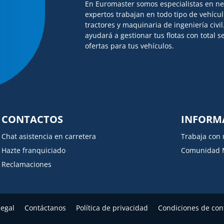
En Euromaster somos especialistas en n
expertos trabajan en todo tipo de vehícu
tractores y maquinaria de ingeniería civi
ayudará a gestionar tus flotas con total
ofertas para tus vehículos.
CONTACTOS
INFORM
Chat asistencia en carretera
Trabaja con 
Hazte franquiciado
Comunidad 
Reclamaciones
legal
Contáctanos
Política de privacidad
Condiciones de con