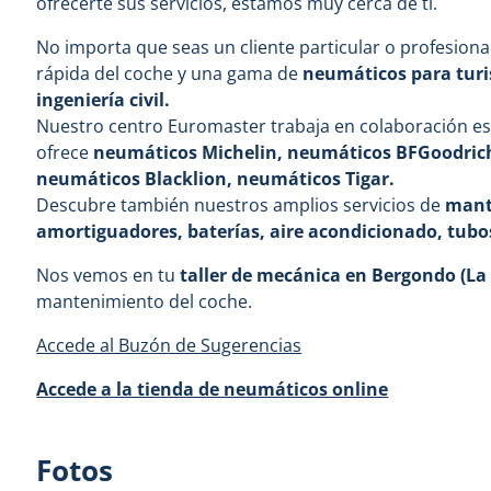
ofrecerte sus servicios, estamos muy cerca de ti.
No importa que seas un cliente particular o profesiona
rápida del coche y una gama de
neumáticos para turi
ingeniería civil.
Nuestro centro Euromaster trabaja en colaboración es
ofrece
neumáticos Michelin, neumáticos BFGoodrich
neumáticos Blacklion, neumáticos Tigar.
Descubre también nuestros amplios servicios de
mante
amortiguadores, baterías, aire acondicionado, tubo
Nos vemos en tu
taller de mecánica en Bergondo (La
mantenimiento del coche.
Accede al Buzón de Sugerencias
Accede a la tienda de neumáticos online
Fotos