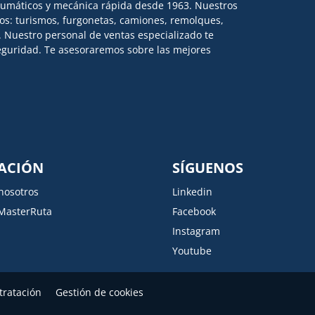
eumáticos y mecánica rápida desde 1963. Nuestros
los: turismos, furgonetas, camiones, remolques,
l. Nuestro personal de ventas especializado te
 seguridad. Te asesoraremos sobre las mejores
ACIÓN
SÍGUENOS
nosotros
Linkedin
MasterRuta
Facebook
Instagram
Youtube
tratación
Gestión de cookies