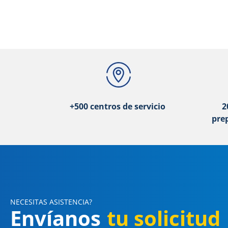
+500 centros de servicio
2
pre
NECESITAS ASISTENCIA?
Envíanos
tu solicitud