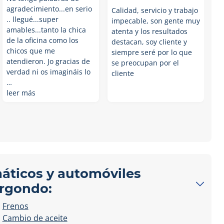
agradecimiento...en serio
Calidad, servicio y trabajo
.. llegué...super
impecable, son gente muy
amables...tanto la chica
atenta y los resultados
de la oficina como los
destacan, soy cliente y
chicos que me
siempre seré por lo que
atendieron. Jo gracias de
se preocupan por el
verdad ni os imagináis lo
cliente
…
leer más
máticos y automóviles
ergondo:
Frenos
Cambio de aceite