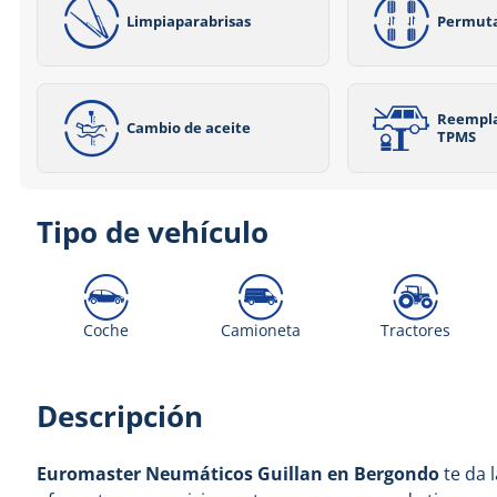
Limpiaparabrisas
Permut
Reempla
Cambio de aceite
TPMS
Tipo de vehículo
Coche
Camioneta
Tractores
Descripción
Euromaster Neumáticos Guillan en Bergondo
te da 