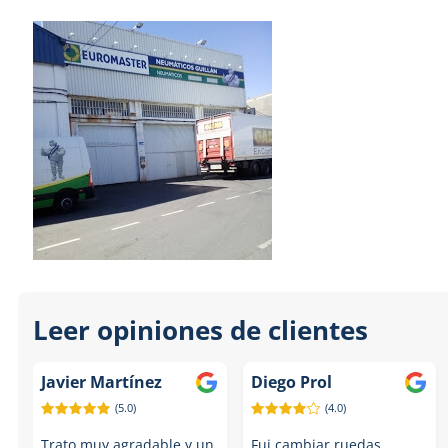
Leer opiniones de clientes
Javier Martínez
Diego Prol
(5.0)
(4.0)
Trato muy agradable y un
Fui cambiar ruedas