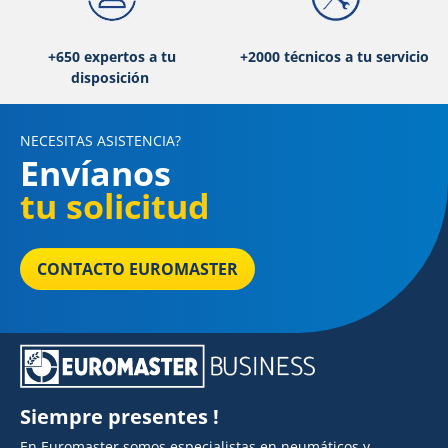
+650 expertos a tu
+2000 técnicos a tu servicio
disposición
NECESITAS ASISTENCIA?
Envíanos
tu solicitud
CONTACTO EUROMASTER
Siempre presentes !
En Euromaster somos especialistas en neumáticos y