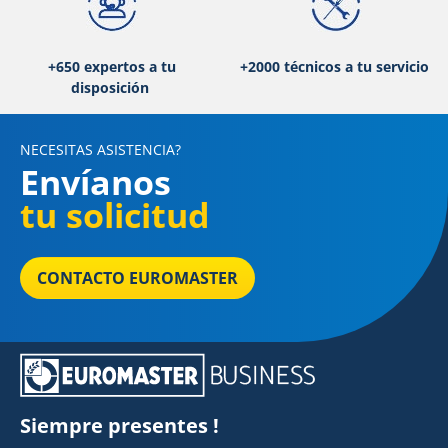
+650 expertos a tu
+2000 técnicos a tu servicio
disposición
NECESITAS ASISTENCIA?
Envíanos
tu solicitud
CONTACTO EUROMASTER
Siempre presentes !