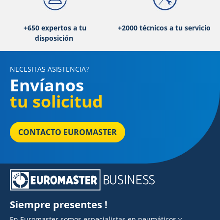
+650 expertos a tu
+2000 técnicos a tu servicio
disposición
NECESITAS ASISTENCIA?
Envíanos
tu solicitud
CONTACTO EUROMASTER
Siempre presentes !
En Euromaster somos especialistas en neumáticos y