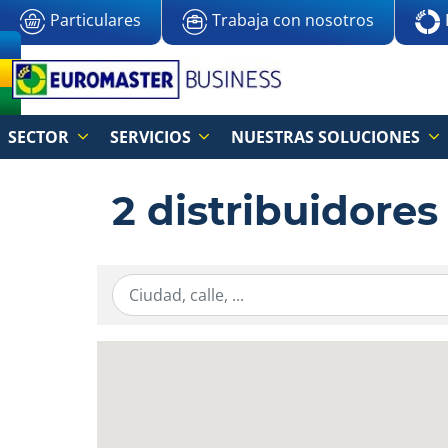
Particulares
Trabaja con nosotros
SECTOR
SERVICIOS
NUESTRAS SOLUCIONES
2 distribuidores
Ingresar la información de localización