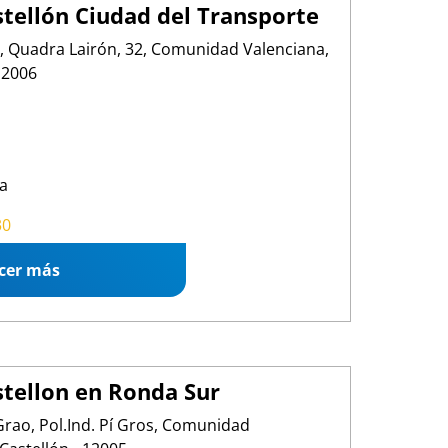
tellón Ciudad del Transporte
, Quadra Lairón, 32, Comunidad Valenciana,
 12006
a
30 19:00
30
cer más
tellon en Ronda Sur
rao, Pol.Ind. Pí Gros, Comunidad