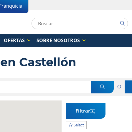
Franquicia
OFERTAS
SOBRE NOSOTROS
 en Castellón
O
Filtrar
Select