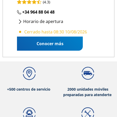
(4.3)
+34 964 88 04 48
Horario de apertura
Lunes
- Viernes
:
08:30 19:00
Cerrado hasta 08:30 10/08/2026
Conocer más
+500 centros de servicio
2000 unidades móviles
preparadas para atenderte