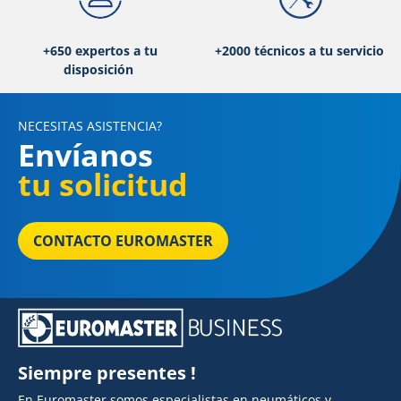
+650 expertos a tu
+2000 técnicos a tu servicio
disposición
NECESITAS ASISTENCIA?
Envíanos
tu solicitud
CONTACTO EUROMASTER
Siempre presentes !
En Euromaster somos especialistas en neumáticos y