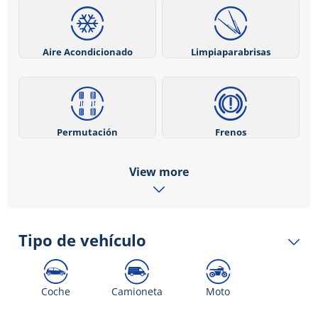
Aire Acondicionado
Limpiaparabrisas
Permutación
Frenos
View more
Tipo de vehículo
Coche
Camioneta
Moto