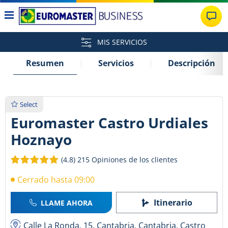
MIS SERVICIOS
Resumen
Servicios
Descripción
Select
Euromaster Castro Urdiales
Hoznayo
(4.8)
215 Opiniones de los clientes
Cerrado hasta 09:00
Itinerario
LLAME AHORA
Calle La Ronda, 15, Cantabria, Cantabria, Castro