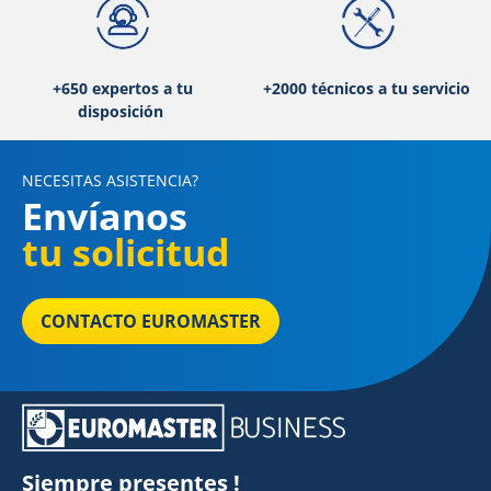
+650 expertos a tu
+2000 técnicos a tu servicio
disposición
NECESITAS ASISTENCIA?
Envíanos
tu solicitud
CONTACTO EUROMASTER
Siempre presentes !