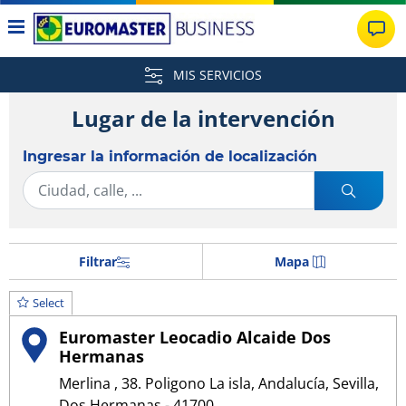
MIS SERVICIOS
Lugar de la intervención
Ingresar la información de localización
Filtrar
Mapa
Select
Euromaster Leocadio Alcaide Dos
Hermanas
Merlina , 38. Poligono La isla, Andalucía, Sevilla,
Dos Hermanas - 41700