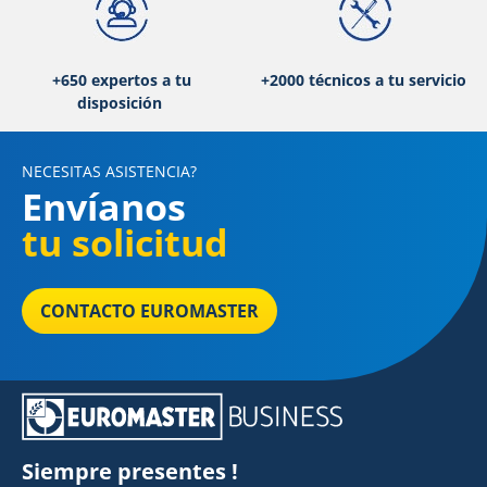
+650 expertos a tu
+2000 técnicos a tu servicio
disposición
NECESITAS ASISTENCIA?
Envíanos
tu solicitud
CONTACTO EUROMASTER
Siempre presentes !