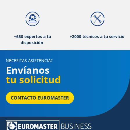
+650 expertos a tu
+2000 técnicos a tu servicio
disposición
NECESITAS ASISTENCIA?
Envíanos
tu solicitud
CONTACTO EUROMASTER