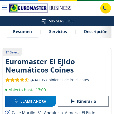
MIS SERVICIOS
Resumen
Servicios
Descripción
Select
Euromaster El Ejido
Neumáticos Coines
(4.4)
105 Opiniones de los clientes
Abierto hasta 13:00
Itinerario
LLAME AHORA
Calle Murillo, 51, Andalucia, Almeria, El Ejido -