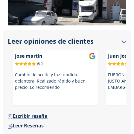
Leer opiniones de clientes
jose martin
Juan Jose
(5.0)
(5.
Cambio de aceite y luz fundida
FUERON SUP
delantera. Realizado rápido y buen
JUSTO ANTES
precio. Lo recomiendo
EMBARGO M
Escribir reseña
Leer Reseñas