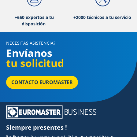
+650 expertos a tu
+2000 técnicos a tu servicio
disposición
NECESITAS ASISTENCIA?
Envíanos
tu solicitud
CONTACTO EUROMASTER
Siempre presentes !
En Euromaster somos especialistas en neumáticos y