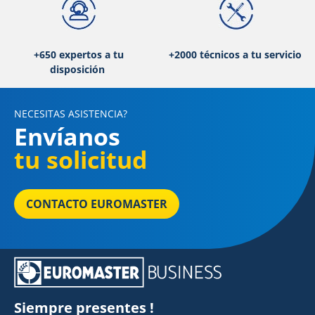
+650 expertos a tu
+2000 técnicos a tu servicio
disposición
NECESITAS ASISTENCIA?
Envíanos
tu solicitud
CONTACTO EUROMASTER
Siempre presentes !