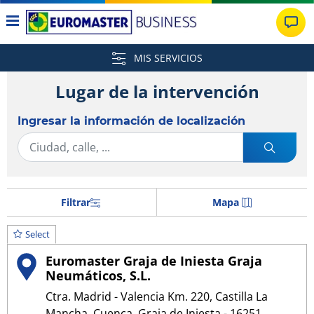
MIS SERVICIOS
Lugar de la intervención
Ingresar la información de localización
Filtrar
Mapa
Select
Euromaster Graja de Iniesta Graja
Neumáticos, S.L.
Ctra. Madrid - Valencia Km. 220, Castilla La
Mancha, Cuenca, Graja de Iniesta - 16251