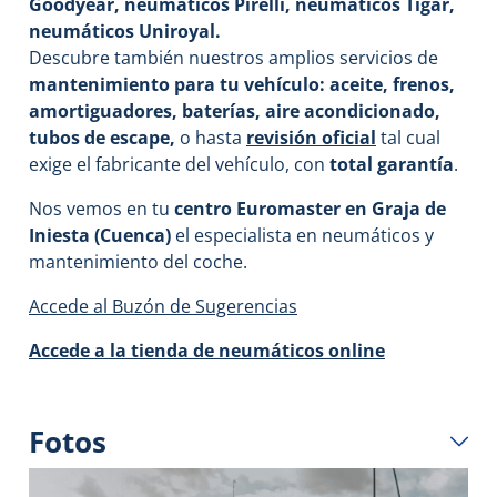
Goodyear, neumáticos Pirelli, neumáticos Tigar,
neumáticos Uniroyal.
Descubre también nuestros amplios servicios de
mantenimiento para tu vehículo: aceite, frenos,
amortiguadores, baterías, aire acondicionado,
tubos de escape
,
o hasta
revisión oficial
tal cual
exige el fabricante del vehículo, con
total garantía
.
Nos vemos en tu
centro Euromaster
en Graja de
Iniesta (Cuenca)
el especialista en neumáticos y
mantenimiento del coche.
Accede al Buzón de Sugerencias
Accede a la tienda de neumáticos online
Fotos