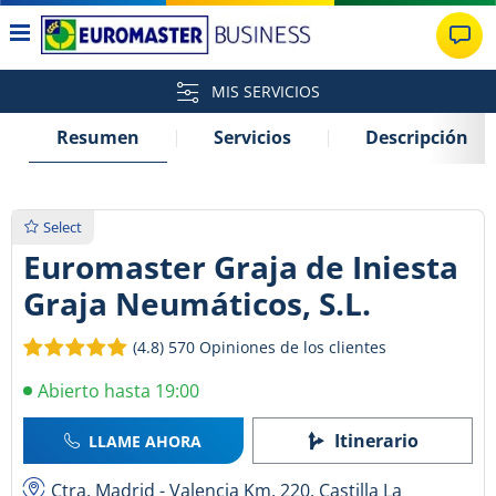
MIS SERVICIOS
Resumen
Servicios
Descripción
Select
Euromaster Graja de Iniesta
Graja Neumáticos, S.L.
(4.8)
570 Opiniones de los clientes
Abierto hasta 19:00
Itinerario
LLAME AHORA
Ctra. Madrid - Valencia Km. 220, Castilla La