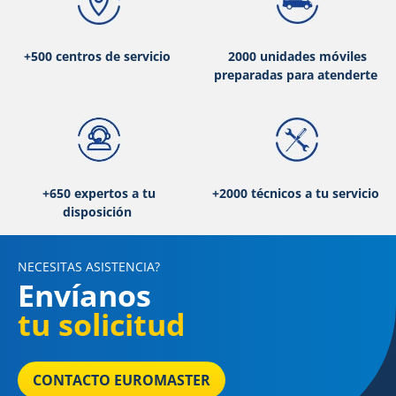
+500 centros de servicio
2000 unidades móviles
preparadas para atenderte
+650 expertos a tu
+2000 técnicos a tu servicio
disposición
NECESITAS ASISTENCIA?
Envíanos
tu solicitud
CONTACTO EUROMASTER