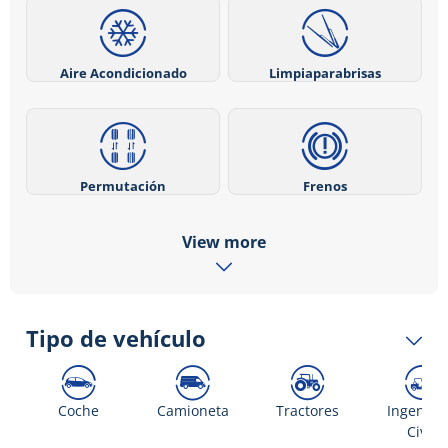
Aire Acondicionado
Limpiaparabrisas
Permutación
Frenos
View more
Tipo de vehículo
Coche
Camioneta
Tractores
Ingenier
Civil