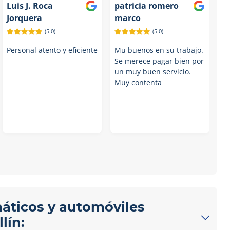
Luis J. Roca
patricia romero
Jorquera
marco
(5.0)
(5.0)
Personal atento y eficiente
Mu buenos en su trabajo.
Se merece pagar bien por
un muy buen servicio.
Muy contenta
máticos y automóviles
lín: