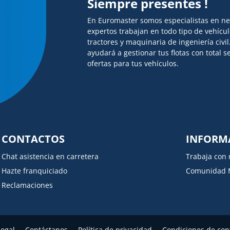
Siempre presentes !
En Euromaster somos especialistas en n
expertos trabajan en todo tipo de vehícu
tractores y maquinaria de ingeniería civi
ayudará a gestionar tus flotas con total
ofertas para tus vehículos.
CONTACTOS
INFORM
Chat asistencia en carretera
Trabaja con 
Hazte franquiciado
Comunidad 
Reclamaciones
legal
Contáctanos
Política de privacidad
Condiciones de con