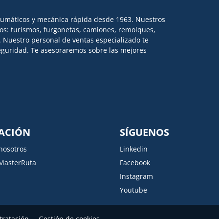
eumáticos y mecánica rápida desde 1963. Nuestros
los: turismos, furgonetas, camiones, remolques,
l. Nuestro personal de ventas especializado te
 seguridad. Te asesoraremos sobre las mejores
ACIÓN
SÍGUENOS
nosotros
Linkedin
MasterRuta
Facebook
Instagram
Youtube
tratación
Gestión de cookies