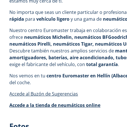
estamos muy cerca de ti.
No importa que seas un cliente particular o profesiona
rápida
para
vehículo ligero
y una gama de
neumáticos
Nuestro centro Euromaster trabaja en colaboración es
ofrece
neumáticos Michelin, neumáticos BFGoodric
neumáticos Pirelli, neumáticos Tigar, neumáticos U
Descubre también nuestros amplios servicios de
mante
amortiguadores, baterías, aire acondicionado, tubo
exige el fabricante del vehículo, con
total garantía
.
Nos vemos en tu
centro Euromaster en Hellín (Albac
del coche.
Accede al Buzón de Sugerencias
Accede a la tienda de neumáticos online
Fotos