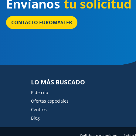
Envíanos
tu solicitud
CONTACTO EUROMASTER
LO MÁS BUSCADO
Pide cita
Ofertas especiales
Centros
Blog
Politica de cookies
Aviso 