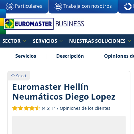
Particulares
Trabaja con nosotros
SECTOR
SERVICIOS
NUESTRAS SOLUCIONES
Servicios
Descripción
Opiniones de
Select
Euromaster Hellín
Neumáticos Diego Lopez
(4.5)
117 Opiniones de los clientes