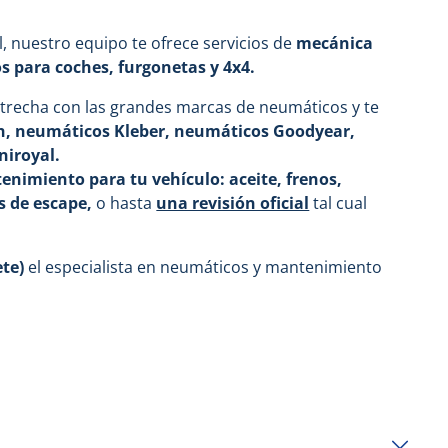
l, nuestro equipo te ofrece servicios de
mecánica
 para coches, furgonetas y 4x4.
trecha con las grandes marcas de neumáticos y te
h, neumáticos Kleber, neumáticos Goodyear,
niroyal.
nimiento para tu vehículo: aceite, frenos,
s de escape
,
o hasta
una revisión oficial
tal cual
ete)
el especialista en neumáticos y mantenimiento