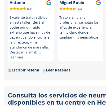
Antonio
Miguel Rubio
(5.0)
(5.0)
Excelente trato recibido
Trato ejemplar y
en este taller. Llevé el
profesional, se notan los
coche por un ruido
años de experiencia,
extraño que hace muy de
tengo claro donde
vez en cuando el coche en
cambiar mis neumaticos.
la dirección, y me
atendieron de maravilla.
Destacar la amabi…
leer más
Escribir reseña
Leer Reseñas
Consulta los servicios de neu
disponibles en tu centro en Hel