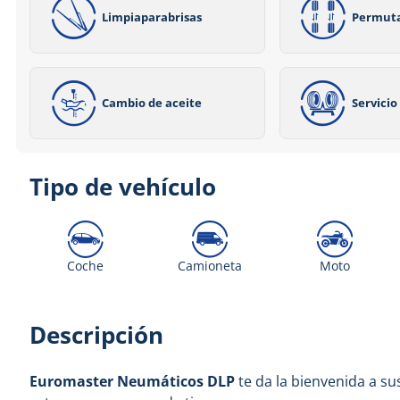
Limpiaparabrisas
Permut
Cambio de aceite
Servici
Tipo de vehículo
Coche
Camioneta
Moto
Descripción
Euromaster Neumáticos DLP
te da la bienvenida a sus