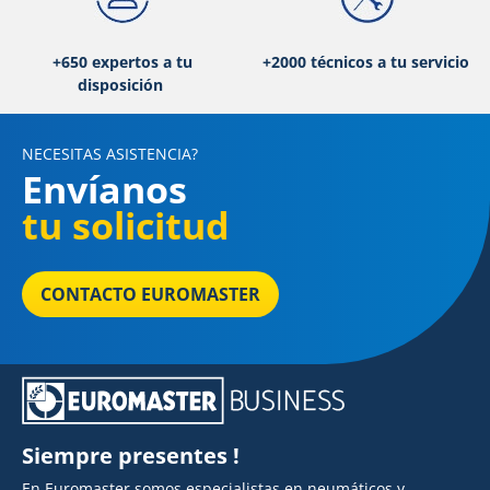
+650 expertos a tu
+2000 técnicos a tu servicio
disposición
NECESITAS ASISTENCIA?
Envíanos
tu solicitud
CONTACTO EUROMASTER
Siempre presentes !
En Euromaster somos especialistas en neumáticos y