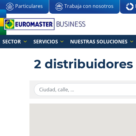
Particulares
Trabaja con nosotros
SECTOR
SERVICIOS
NUESTRAS SOLUCIONES
2 distribuidores
Ingresar la información de localización