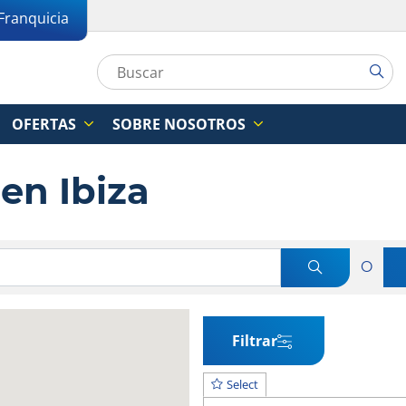
Franquicia
OFERTAS
SOBRE NOSOTROS
 en Ibiza
O
Filtrar
Select