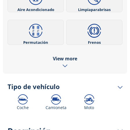
Aire Acondicionado
Limpiaparabrisas
Permutación
Frenos
View more
Tipo de vehículo
Coche
Camioneta
Moto