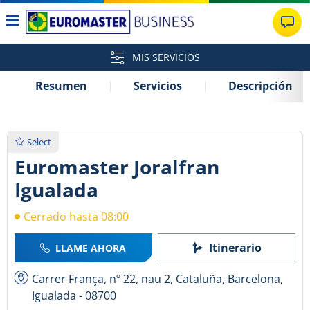
MIS SERVICIOS
Resumen
Servicios
Descripción
Select
Euromaster Joralfran
Igualada
Cerrado hasta 08:00
Itinerario
LLAME AHORA
Carrer França, nº 22, nau 2, Cataluña, Barcelona,
Igualada - 08700