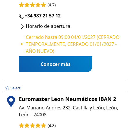
(4.7)
+34 987 21 57 12
Horario de apertura
Lunes
- Viernes
:
09:00 13:30
/
15:30 19:00
Cerrado hasta 09:00 04/01/2027 (CERRADO
TEMPORALMENTE, CERRADO 01/01/2027 -
AÑO NUEVO)
Conocer más
Select
Euromaster Leon Neumáticos IBAN 2
Av. Mariano Andres 232, Castilla y León, León,
León - 24008
(4.8)