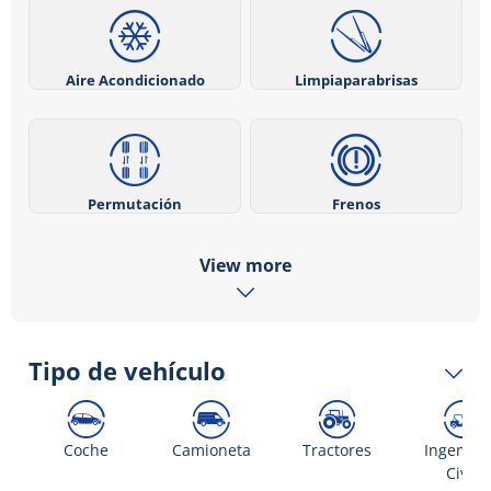
Aire Acondicionado
Limpiaparabrisas
Permutación
Frenos
View more
Tipo de vehículo
Coche
Camioneta
Tractores
Ingenier
Civil