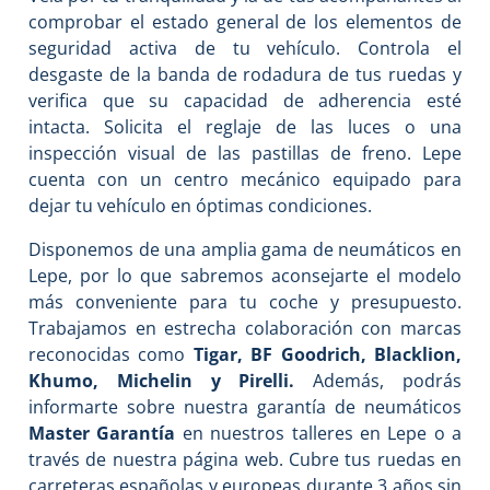
comprobar el estado general de los elementos de
seguridad activa de tu vehículo. Controla el
desgaste de la banda de rodadura de tus ruedas y
verifica que su capacidad de adherencia esté
intacta. Solicita el reglaje de las luces o una
inspección visual de las pastillas de freno. Lepe
cuenta con un centro mecánico equipado para
dejar tu vehículo en óptimas condiciones.
Disponemos de una amplia gama de neumáticos en
Lepe, por lo que sabremos aconsejarte el modelo
más conveniente para tu coche y presupuesto.
Trabajamos en estrecha colaboración con marcas
reconocidas como
Tigar, BF Goodrich, Blacklion,
Khumo, Michelin y Pirelli.
Además, podrás
informarte sobre nuestra garantía de neumáticos
Master Garantía
en nuestros talleres en Lepe o a
través de nuestra página web. Cubre tus ruedas en
carreteras españolas y europeas durante 3 años sin