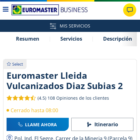
MIS SERVICIOS
Resumen
Servicios
Descripción
Select
Euromaster Lleida
Vulcanizados Diaz Subias 2
(4.5)
108 Opiniones de los clientes
Cerrado hasta 08:00
Itinerario
LLAME AHORA
Pol. Ind. El Segre, Carrer de la Mineria 9 (Parcela 9)