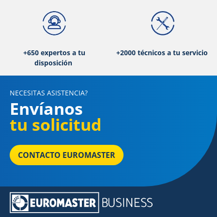
+650 expertos a tu
+2000 técnicos a tu servicio
disposición
NECESITAS ASISTENCIA?
Envíanos
tu solicitud
CONTACTO EUROMASTER