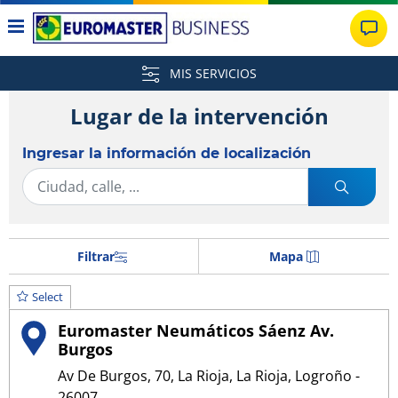
MIS SERVICIOS
Lugar de la intervención
Ingresar la información de localización
Filtrar
Mapa
Select
Euromaster Neumáticos Sáenz Av.
Burgos
Av De Burgos, 70, La Rioja, La Rioja, Logroño -
26007