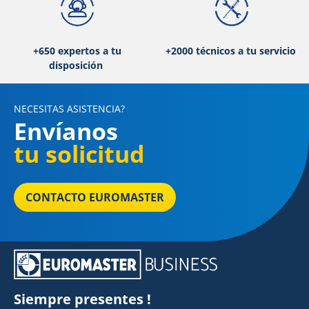
+650 expertos a tu
+2000 técnicos a tu servicio
disposición
NECESITAS ASISTENCIA?
Envíanos
tu solicitud
CONTACTO EUROMASTER
Siempre presentes !