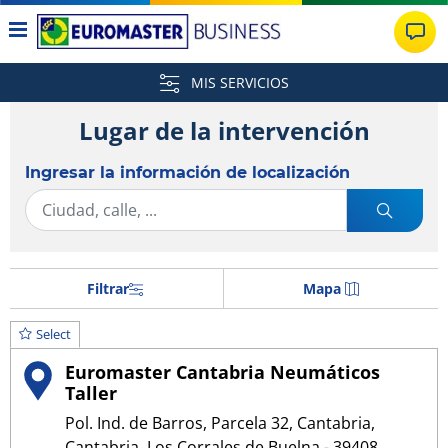
MIS SERVICIOS
Lugar de la intervención
Ingresar la información de localización
Filtrar
Mapa
Select
Euromaster Cantabria Neumáticos
Taller
Pol. Ind. de Barros, Parcela 32, Cantabria,
Cantabria, Los Corrales de Buelna - 39408