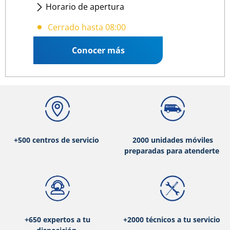
Horario de apertura
Lunes
- Viernes
:
08:00 17:00
Cerrado hasta 08:00
Conocer más
+500 centros de servicio
2000 unidades móviles
preparadas para atenderte
+650 expertos a tu
+2000 técnicos a tu servicio