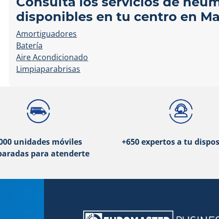
Consulta los servicios de neu
disponibles en tu centro en Ma
Amortiguadores
Batería
Aire Acondicionado
Limpiaparabrisas
000 unidades móviles
+650 expertos a tu dispos
paradas para atenderte