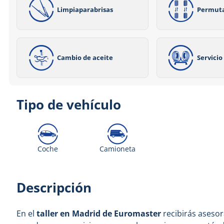
Limpiaparabrisas
Permut
Cambio de aceite
Servici
Tipo de vehículo
Coche
Camioneta
Descripción
En el
taller en Madrid de Euromaster
recibirás aseso