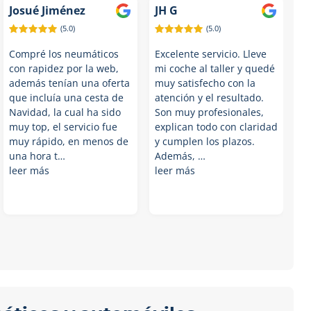
Josué Jiménez
JH G
(5.0)
(5.0)
Compré los neumáticos
Excelente servicio. Lleve
con rapidez por la web,
mi coche al taller y quedé
además tenían una oferta
muy satisfecho con la
que incluía una cesta de
atención y el resultado.
Navidad, la cual ha sido
Son muy profesionales,
muy top, el servicio fue
explican todo con claridad
muy rápido, en menos de
y cumplen los plazos.
una hora t…
Además, …
leer más
leer más