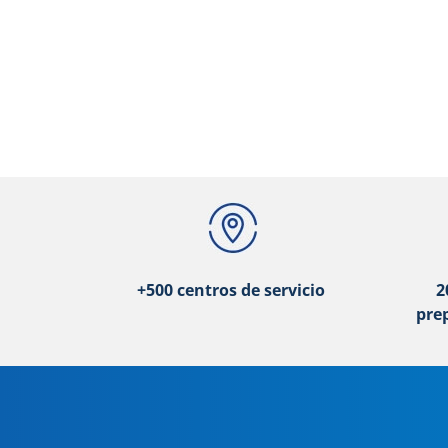
+500 centros de servicio
2
pre