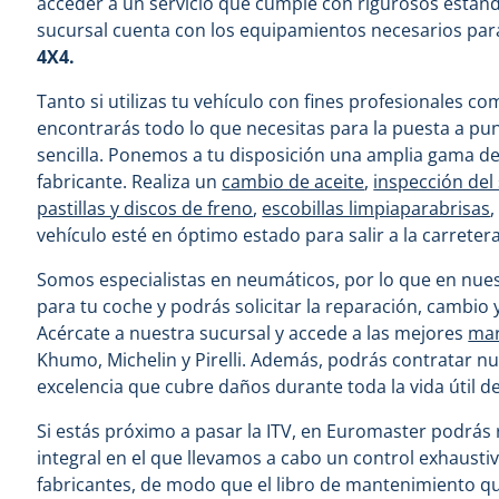
acceder a un servicio que cumple con rigurosos estánd
sucursal cuenta con los equipamientos necesarios par
4X4.
Tanto si utilizas tu vehículo con fines profesionales co
encontrarás todo lo que necesitas para la puesta a pu
sencilla. Ponemos a tu disposición una amplia gama de
fabricante. Realiza un
cambio de aceite
,
inspección del
pastillas y discos de freno
,
escobillas limpiaparabrisas
vehículo esté en óptimo estado para salir a la carretera
Somos especialistas en neumáticos, por lo que en nue
para tu coche y podrás solicitar la reparación, cambio y
Acércate a nuestra sucursal y accede a las mejores
mar
Khumo, Michelin y Pirelli. Además, podrás contratar 
excelencia que cubre daños durante toda la vida útil d
Si estás próximo a pasar la ITV, en Euromaster podrás 
integral en el que llevamos a cabo un control exhausti
fabricantes, de modo que el libro de mantenimiento que