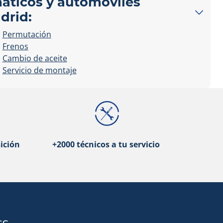
máticos y automóviles
drid:
Permutación
Frenos
Cambio de aceite
Servicio de montaje
ición
+2000 técnicos a tu servicio