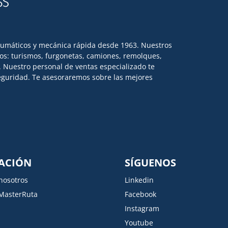
eumáticos y mecánica rápida desde 1963. Nuestros
los: turismos, furgonetas, camiones, remolques,
l. Nuestro personal de ventas especializado te
 seguridad. Te asesoraremos sobre las mejores
ACIÓN
SÍGUENOS
nosotros
Linkedin
MasterRuta
Facebook
Instagram
Youtube