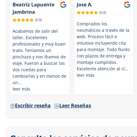
Beatriz Lapuente
Jose A.
Jambrina
(5.0)
(5.0)
Comprados los
neumáticos a través de la
Acabamos de salir del
web. Proceso fácil e
taller. Excelentes
intuitivo incluyendo cita
profesionales y muy buen
para montaje. Todo fluido
trato. Teníamos un
con plazos de entrega y
pinchazo y nos íbamos de
montaje cumplidos.
viaje. Fueron a buscar las
Excelente atención al cl…
dos ruedas para
leer más
cambiarlas y en menos de
un…
leer más
Escribir reseña
Leer Reseñas