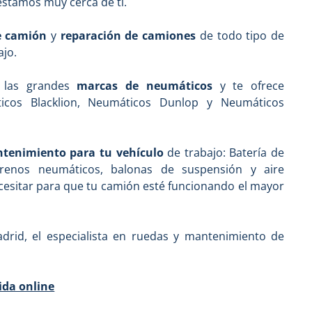
 estamos muy cerca de ti.
e camión
y
reparación de camiones
de todo tipo de
ajo.
n las grandes
marcas de neumáticos
y te ofrece
icos Blacklion, Neumáticos Dunlop y Neumáticos
tenimiento para tu vehículo
de trabajo: Batería de
frenos neumáticos, balonas de suspensión y aire
esitar para que tu camión esté funcionando el mayor
rid, el especialista en ruedas y mantenimiento de
ida online