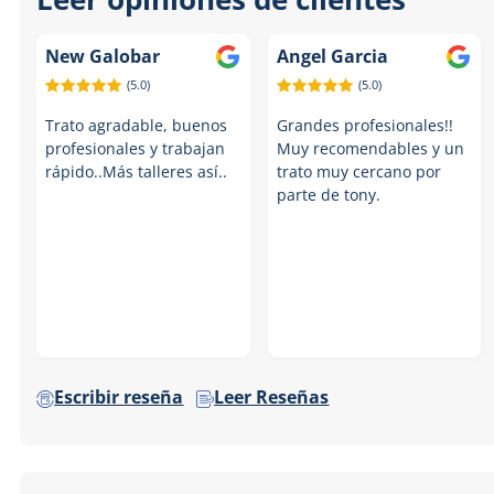
New Galobar
Angel Garcia
(5.0)
(5.0)
Trato agradable, buenos
Grandes profesionales!!
profesionales y trabajan
Muy recomendables y un
rápido..Más talleres así..
trato muy cercano por
parte de tony.
Escribir reseña
Leer Reseñas