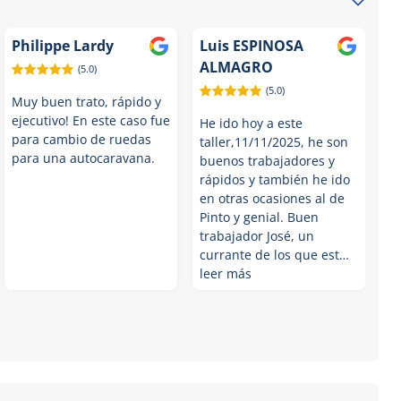
Philippe Lardy
Luis ESPINOSA
ALMAGRO
(5.0)
(5.0)
Muy buen trato, rápido y
ejecutivo! En este caso fue
He ido hoy a este
para cambio de ruedas
taller,11/11/2025, he son
para una autocaravana.
buenos trabajadores y
rápidos y también he ido
en otras ocasiones al de
Pinto y genial. Buen
trabajador José, un
currante de los que est…
leer más