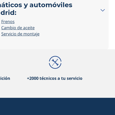
máticos y automóviles
drid:
Frenos
Cambio de aceite
Servicio de montaje
ición
+2000 técnicos a tu servicio