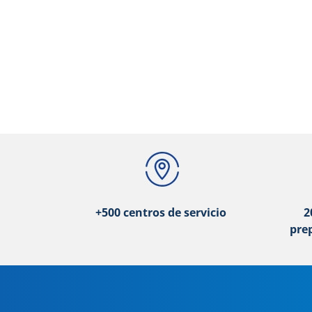
+500 centros de servicio
2
pre