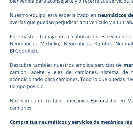
bienvenida para aconsejarte y ofrecerte sus servicios,
Nuestro equipo está especializado en
neumáticos d
averías que puedan perjudicar a tu vehículo y a tu trab
Euromaster trabaja en colaboración estrecha co
Neumáticos Michelin, Neumáticos Kumho, Neumát
BFGoodRich.
Descubre también nuestros amplios servicios de
man
camión, aceite y ejes de camiones, sistema de 
acondicionado para camiones. Todo lo que puedas nec
tiempo posible.
Nos vemos en tu taller mecánico Euromaster en Mad
camiones.
Compra tus neumáticos y servicios de mecánica ráp