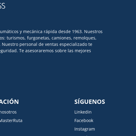
eumáticos y mecánica rápida desde 1963. Nuestros
los: turismos, furgonetas, camiones, remolques,
l. Nuestro personal de ventas especializado te
 seguridad. Te asesoraremos sobre las mejores
ACIÓN
SÍGUENOS
nosotros
Linkedin
MasterRuta
Facebook
Instagram