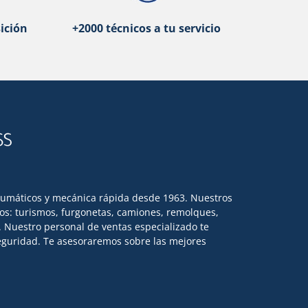
ición
+2000 técnicos a tu servicio
eumáticos y mecánica rápida desde 1963. Nuestros
los: turismos, furgonetas, camiones, remolques,
l. Nuestro personal de ventas especializado te
 seguridad. Te asesoraremos sobre las mejores