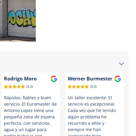
Rodrigo Moro
Werner Burmester
(5.0)
(5.0)
Rápidos, fiables y buen
Un taller excelente. El
servicio. El Euromaster de
servicio es excepcional.
Antonio Lopez tiene una
Cada vez que he tenido
pequeña zona de espera
algún problema he
perfecta, con servicios,
recurrido a ellos y
agua y un lugar para
siempre me han
poder trabajar con
aconsejado bien.