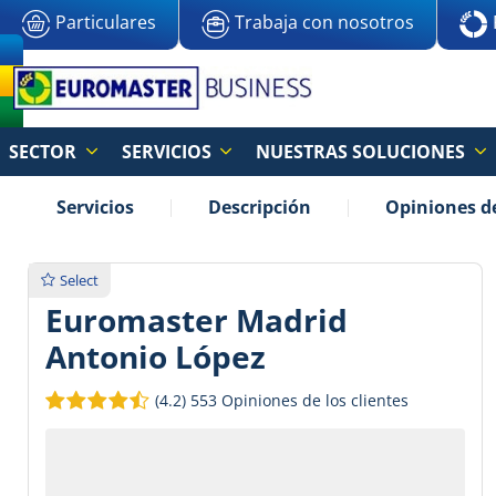
Particulares
Trabaja con nosotros
SECTOR
SERVICIOS
NUESTRAS SOLUCIONES
Servicios
Descripción
Opiniones de
Select
Euromaster Madrid
Antonio López
(4.2)
553 Opiniones de los clientes