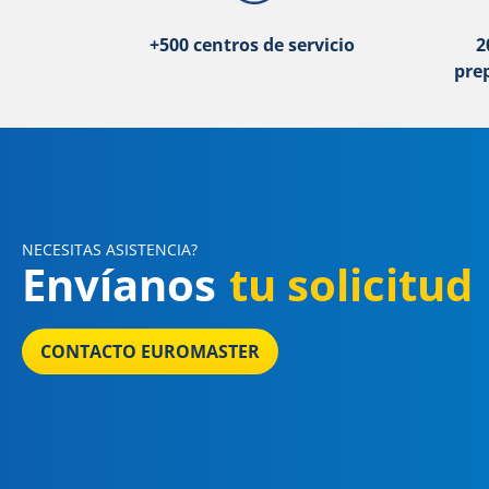
+500 centros de servicio
2
pre
NECESITAS ASISTENCIA?
Envíanos
tu solicitud
CONTACTO EUROMASTER