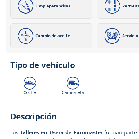
Limpiaparabrisas
Permut
Cambio de aceite
Servici
Tipo de vehículo
Coche
Camioneta
Descripción
Los
talleres en Usera de Euromaster
forman parte 