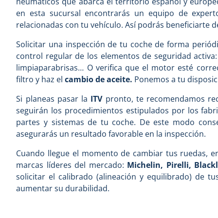
neumáticos que abarca el territorio español y europe
en esta sucursal encontrarás un equipo de expert
relacionadas con tu vehículo. Así podrás beneficiarte de
Solicitar una inspección de tu coche de forma periódi
control regular de los elementos de seguridad activa
limpiaparabrisas… O verifica que el motor esté correc
filtro y haz el
cambio de aceite.
Ponemos a tu disposici
Si planeas pasar la
ITV
pronto, te recomendamos rec
seguirán los procedimientos estipulados por los fabr
partes y sistemas de tu coche. De este modo conserv
asegurarás un resultado favorable en la inspección.
Cuando llegue el momento de cambiar tus ruedas, e
marcas líderes del mercado:
Michelin, Pirelli, Blac
solicitar el calibrado (alineación y equilibrado) de 
aumentar su durabilidad.