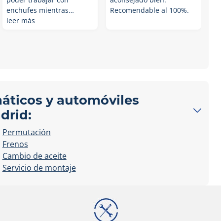
enchufes mientras…
Recomendable al 100%.
leer más
máticos y automóviles
drid:
Permutación
Frenos
Cambio de aceite
Servicio de montaje