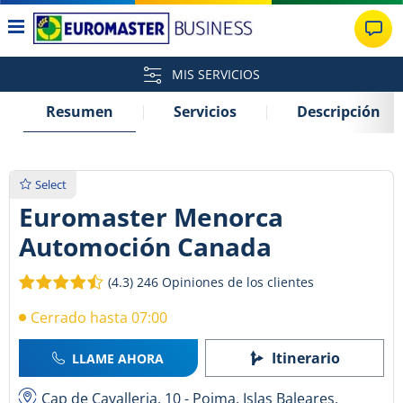
MIS SERVICIOS
Resumen
Servicios
Descripción
Select
Euromaster Menorca
Automoción Canada
(4.3)
246 Opiniones de los clientes
Cerrado hasta 07:00
Itinerario
LLAME AHORA
Cap de Cavalleria, 10 - Poima, Islas Baleares,