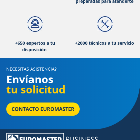
preparadas para atenderte
+650 expertos a tu
+2000 técnicos a tu servicio
disposición
NECESITAS ASISTENCIA?
Envíanos
tu solicitud
CONTACTO EUROMASTER