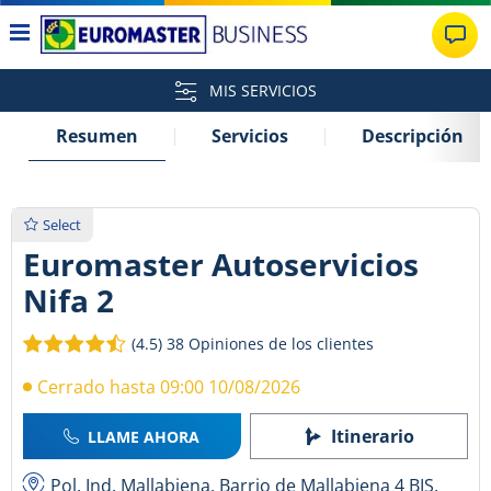
MIS SERVICIOS
Resumen
Servicios
Descripción
Select
Euromaster Autoservicios
Nifa 2
(4.5)
38 Opiniones de los clientes
Cerrado hasta 09:00 10/08/2026
Itinerario
LLAME AHORA
Pol. Ind. Mallabiena, Barrio de Mallabiena 4 BIS,