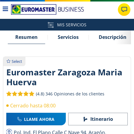
MIS SERVICIOS
Resumen
Servicios
Descripción
Select
Euromaster Zaragoza Maria
Huerva
(4.8)
346 Opiniones de los clientes
Cerrado hasta 08:00
Itinerario
LLAME AHORA
Pol. Ind. El Plano Calle C Nave 94, Aragón,