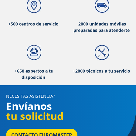
+500 centros de servicio
2000 unidades móviles
preparadas para atenderte
+650 expertos a tu
+2000 técnicos a tu servicio
disposición
NECESITAS ASISTENCIA?
Envíanos
tu solicitud
CONTACTO EUROMASTER