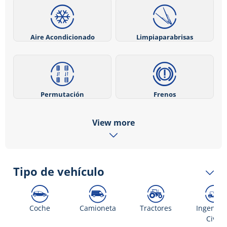
Aire Acondicionado
Limpiaparabrisas
Permutación
Frenos
View more
Tipo de vehículo
Coche
Camioneta
Tractores
Ingenier
Civil