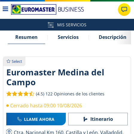
MIS SERVICIOS
Resumen
Servicios
Descripción
Select
Euromaster Medina del
Campo
(4.5)
122 Opiniones de los clientes
Cerrado hasta 09:00 10/08/2026
Itinerario
LLAME AHORA
Ctra. Nacional Km 160, Castilla y León, Valladolid,