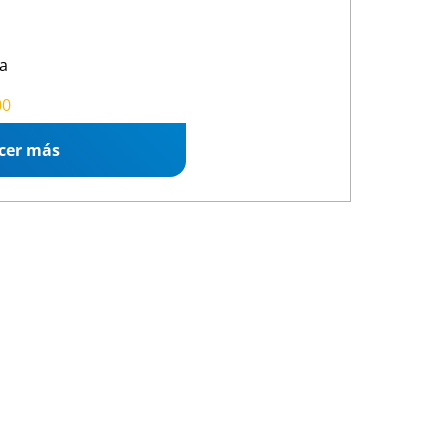
a
00 13:00
/
15:30 19:30
00
cer más