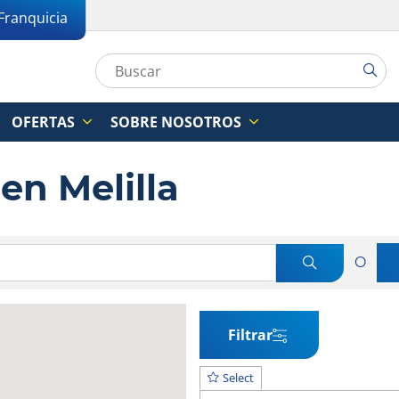
Franquicia
OFERTAS
SOBRE NOSOTROS
 en Melilla
O
Filtrar
Select