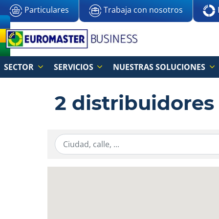
Particulares
Trabaja con nosotros
SECTOR
SERVICIOS
NUESTRAS SOLUCIONES
2 distribuidores
Ingresar la información de localización