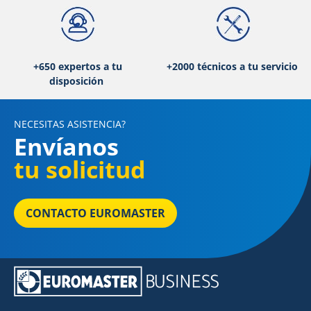
+650 expertos a tu
+2000 técnicos a tu servicio
disposición
NECESITAS ASISTENCIA?
Envíanos
tu solicitud
CONTACTO EUROMASTER