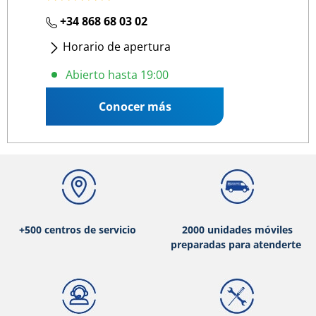
+34 868 68 03 02
Horario de apertura
Lunes
- Viernes
:
08:30 19:00
Abierto hasta 19:00
Conocer más
+500 centros de servicio
2000 unidades móviles
preparadas para atenderte