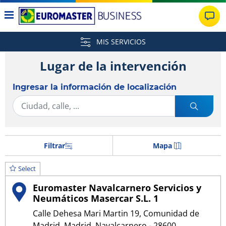
MIS SERVICIOS
Lugar de la intervención
Ingresar la información de localización
Filtrar
Mapa
Select
Euromaster Navalcarnero Servicios y
Neumáticos Masercar S.L. 1
Calle Dehesa Mari Martin 19, Comunidad de
Madrid, Madrid, Navalcarnero - 28600