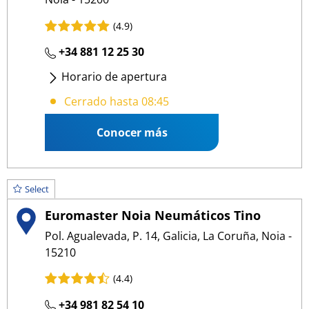
(4.9)
+34 881 12 25 30
Horario de apertura
Lunes - Jueves
: 08:45 17:30
Cerrado hasta 08:45
Viernes
: 09:00 15:00
Conocer más
Select
Euromaster Noia Neumáticos Tino
Pol. Agualevada, P. 14, Galicia, La Coruña, Noia -
15210
(4.4)
+34 981 82 54 10