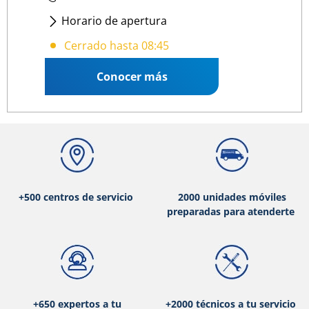
Horario de apertura
Lunes - Jueves
: 08:45 17:30
Cerrado hasta 08:45
Viernes
: 09:00 15:00
Conocer más
+500 centros de servicio
2000 unidades móviles
preparadas para atenderte
+650 expertos a tu
+2000 técnicos a tu servicio