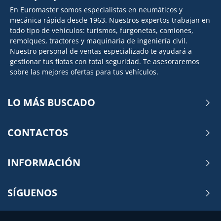
En Euromaster somos especialistas en neumáticos y
mecánica rápida desde 1963. Nuestros expertos trabajan en
todo tipo de vehículos: turismos, furgonetas, camiones,
remolques, tractores y maquinaria de ingeniería civil.
Nuestro personal de ventas especializado te ayudará a
gestionar tus flotas con total seguridad. Te asesoraremos
sobre las mejores ofertas para tus vehículos.
LO MÁS BUSCADO
CONTACTOS
INFORMACIÓN
SÍGUENOS