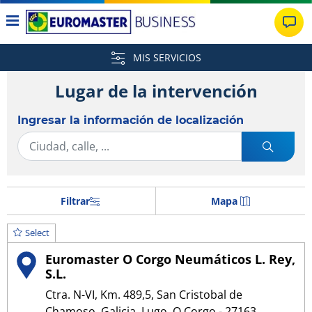
MIS SERVICIOS
Lugar de la intervención
Ingresar la información de localización
Filtrar
Mapa
Select
Euromaster O Corgo Neumáticos L. Rey,
S.L.
Ctra. N-VI, Km. 489,5, San Cristobal de
Chamoso, Galicia, Lugo, O Corgo - 27163