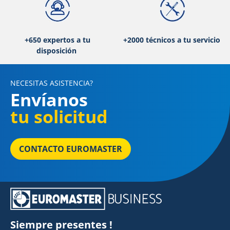
+650 expertos a tu
+2000 técnicos a tu servicio
disposición
NECESITAS ASISTENCIA?
Envíanos
tu solicitud
CONTACTO EUROMASTER
Siempre presentes !